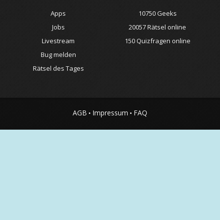
Apps
10750 Geeks
Jobs
20057 Rätsel online
Livestream
150 Quizfragen online
Bug melden
Rätsel des Tages
AGB
Impressum
FAQ
•
•