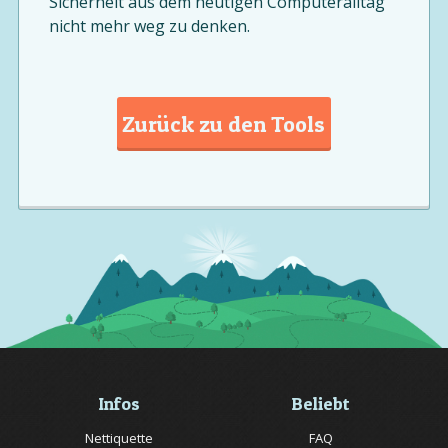
Sicherheit aus dem heutigen Computeralltag
nicht mehr weg zu denken.
Zurück zu den Tools
Infos
Beliebt
Nettiquette
FAQ